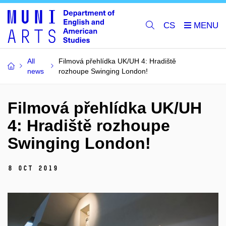
CS
All
Filmová přehlídka UK/UH 4: Hradiště
news
rozhoupe Swinging London!
Filmová přehlídka UK/UH
4: Hradiště rozhoupe
Swinging London!
8 Oct 2019