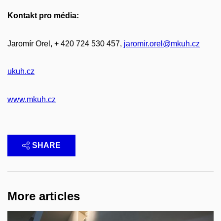
Kontakt pro média:
Jaromír Orel, + 420 724 530 457,
jaromir.orel@mkuh.cz
ukuh.cz
www.mkuh.cz
SHARE
More articles