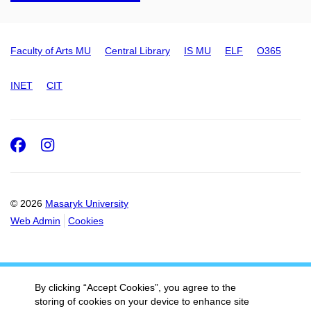
Faculty of Arts MU
Central Library
IS MU
ELF
O365
INET
CIT
Facebook
Instagram
© 2026
Masaryk University
Web Admin
Cookies
By clicking “Accept Cookies”, you agree to the
storing of cookies on your device to enhance site