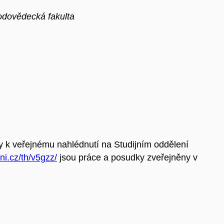
rodovědecká fakulta
y k veřejnému nahlédnutí na Studijním oddělení
uni.cz/th/v5gzz/
jsou práce a posudky zveřejněny v