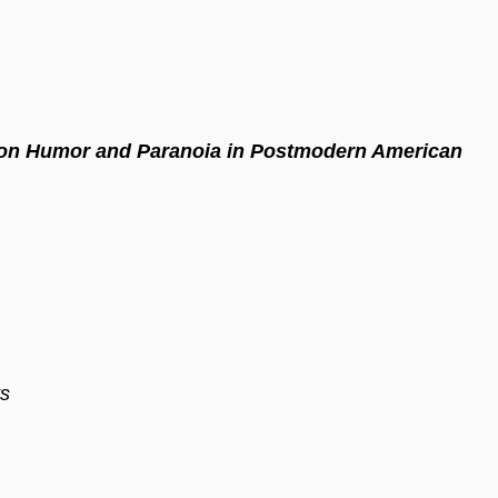
on Humor and Paranoia in Postmodern American
ts