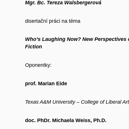
Mgr. Bc. Tereza Walsbergerová
disertační práci na téma
Who’s Laughing Now? New Perspectives 
Fiction
Oponentky:
prof. Marian Eide
Texas A&M University – College of Liberal Ar
doc. PhDr. Michaela Weiss, Ph.D.