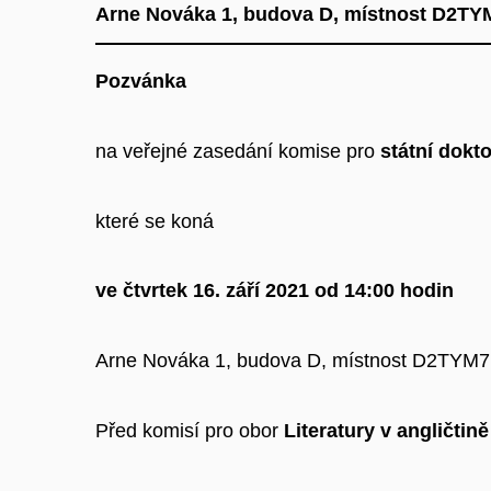
Arne Nováka 1, budova D, místnost D2TY
Pozvánka
na veřejné zasedání komise pro
státní dok
které se koná
ve čtvrtek 16. září 2021 od 14:00 hodin
Arne Nováka 1, budova D, místnost D2TYM7, 
Před komisí pro obor
Literatury v angličtin