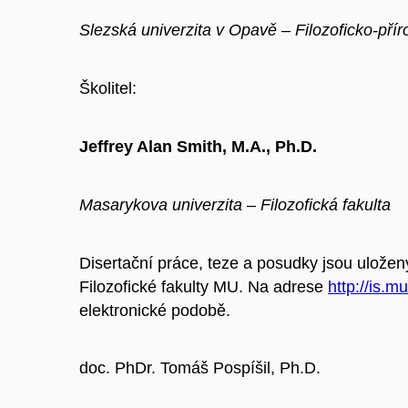
Slezská univerzita v Opavě – Filozoficko-pří
Školitel:
Jeffrey Alan Smith, M.A., Ph.D.
Masarykova univerzita – Filozofická fakulta
Disertační práce, teze a posudky jsou uložen
Filozofické fakulty MU. Na adrese
http://is.m
elektronické podobě.
doc. PhDr. Tomáš Pospíšil, Ph.D.