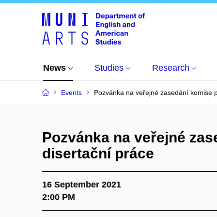
News
Studies
Research
Events
Pozvánka na veřejné zasedání komise p
Pozvánka na veřejné zas
disertační práce
16 September 2021
2:00 PM