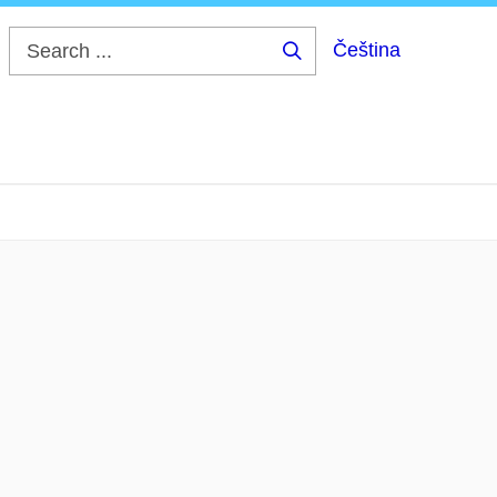
Čeština
Search
...