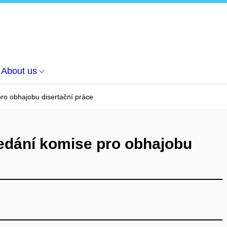
About us
ro obhajobu disertační práce
edání komise pro obhajobu