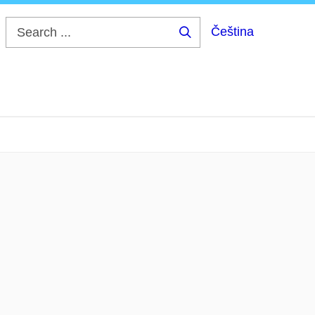
Čeština
Search
...