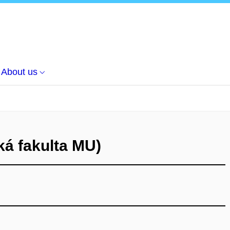
About us
ká fakulta MU)