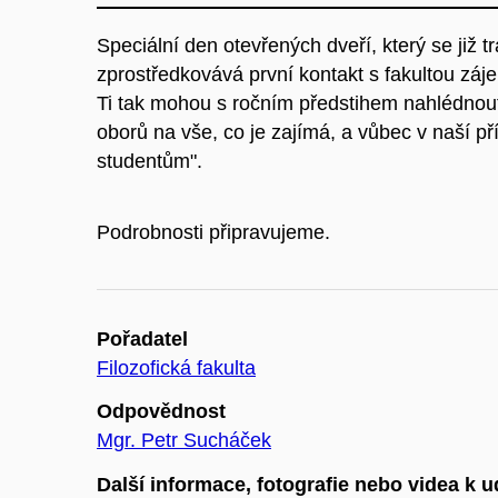
Speciální den otevřených dveří, který se již
zprostředkovává první kontakt s fakultou zá
Ti tak mohou s ročním předstihem nahlédnout 
oborů na vše, co je zajímá, a vůbec v naší př
studentům".
Podrobnosti připravujeme.
Pořadatel
Filozofická fakulta
Odpovědnost
Mgr. Petr Sucháček
Další informace, fotografie nebo videa k u