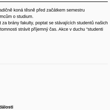
 tradičně koná těsně před začátkem semestru
jemcům o studium.
za brány fakulty, poptat se stávajících studentů našich
ítomnosti strávit příjemný čas. Akce v duchu "studenti
dálosti