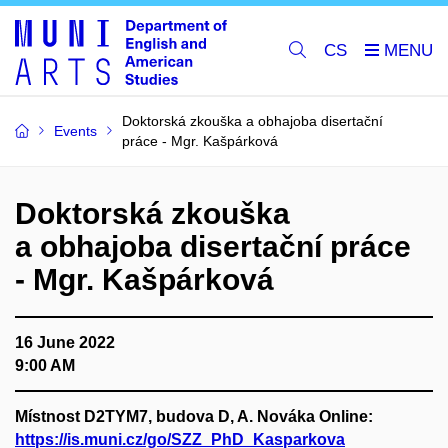
CS
Doktorská zkouška a obhajoba disertační
Events
práce - Mgr. Kašpárková
Doktorská zkouška
a obhajoba disertační práce
- Mgr. Kašpárková
16 June 2022
9:00 AM
Místnost D2TYM7, budova D, A. Nováka Online:
https://is.muni.cz/go/SZZ_PhD_Kasparkova