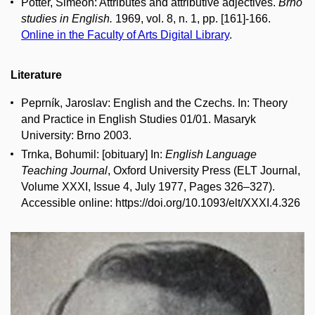
Potter, Simeon: Attributes and attributive adjectives.
Brno
studies in English.
1969, vol. 8, n. 1, pp. [161]-166.
Online in the Faculty of Arts Digital Library
.
Literature
Peprník, Jaroslav: English and the Czechs. In: Theory
and Practice in English Studies 01/01. Masaryk
University: Brno 2003.
Trnka, Bohumil: [obituary] In:
English Language
Teaching Journal
, Oxford University Press (ELT Journal,
Volume XXXI, Issue 4, July 1977, Pages 326–327).
Accessible online: https://doi.org/10.1093/elt/XXXI.4.326