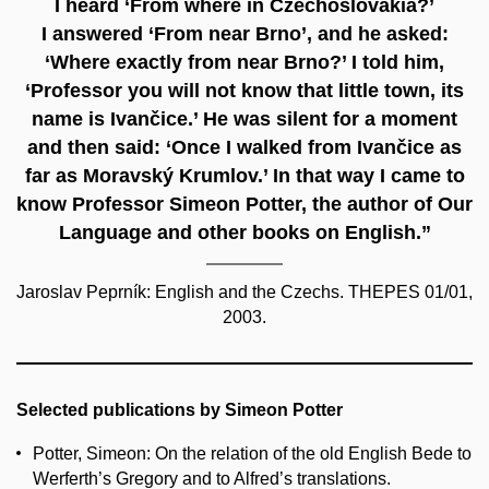
I heard ‘From where in Czechoslovakia?’
I answered ‘From near Brno’, and he asked:
‘Where exactly from near Brno?’ I told him,
‘Professor you will not know that little town, its
name is Ivančice.’ He was silent for a moment
and then said: ‘Once I walked from Ivančice as
far as Moravský Krumlov.’ In that way I came to
know Professor Simeon Potter, the author of Our
Language and other books on English.”
Jaroslav Peprník: English and the Czechs. THEPES 01/01,
2003.
Selected publications by Simeon Potter
Potter, Simeon: On the relation of the old English Bede to
Werferth’s Gregory and to Alfred’s translations.