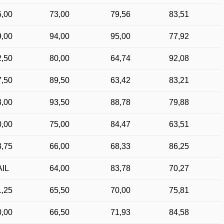
5,00
73,00
79,56
83,51
9,00
94,00
95,00
77,92
2,50
80,00
64,74
92,08
7,50
89,50
63,42
83,21
3,00
93,50
88,78
79,88
0,00
75,00
84,47
63,51
3,75
66,00
68,33
86,25
AIL
64,00
83,78
70,27
1,25
65,50
70,00
75,81
0,00
66,50
71,93
84,58