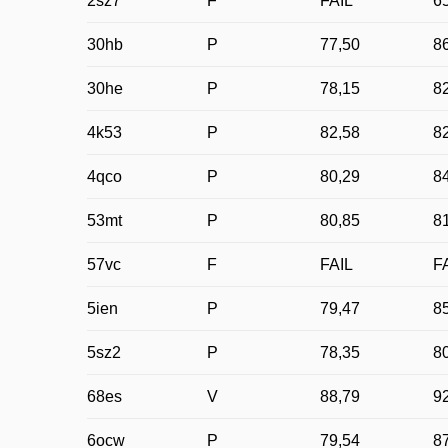
2sz7
F
FAIL
6
30hb
P
77,50
8
30he
P
78,15
8
4k53
P
82,58
8
4qco
P
80,29
8
53mt
P
80,85
8
57vc
F
FAIL
F
5ien
P
79,47
8
5sz2
P
78,35
8
68es
V
88,79
9
6ocw
P
79,54
8